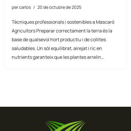
per
carlos
20 de octubre de 2025
Tècniques professionals i sostenibles a Mascaró
Agricultors Preparar correctament la terra és la
base de qualsevol hort productiu i de collites
saludables. Un sòl equilibrat, airejat i ric en
nutrients garanteix que les plantes arrelin…