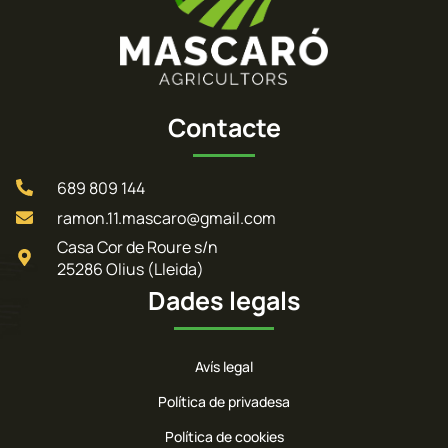
Contacte
689 809 144
ramon.11.mascaro@gmail.com
Casa Cor de Roure s/n
25286 Olius (Lleida)
Dades legals
Avís legal
Política de privadesa
Política de cookies