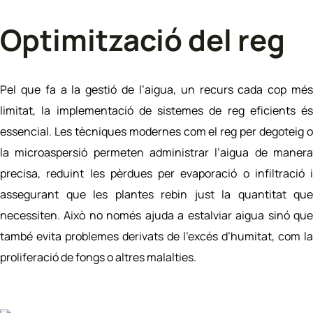
Optimització del reg
Pel que fa a l
a gestió de l’aigua, un
recurs cada cop mé
limitat, la implementació de sistemes de reg eficients és
essencial. Les tècniques modernes com el reg per degoteig o
la microaspersió permeten administrar l’aigua de manera
precisa, reduint les pèrdues per evaporació o infiltració i
assegurant que les plantes rebin just la quantitat que
necessiten. Això no només ajuda a estalviar aigua sinó que
també evita problemes derivats de l’excés d’humitat, com la
proliferació de fongs o altres malalties.