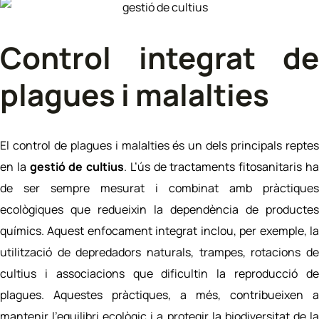
Control integrat de
plagues i malalties
E
l control de plagues i malalties é
s un dels principals repte
en la
gestió de cultius
. L’ús de tractaments fitosanitaris h
de ser sempre mesurat i combinat amb pràctiques
ecològiques que redueixin la dependència de productes
químics. Aquest enfocament integrat inclou, per exemple, la
utilització de depredadors naturals, trampes, rotacions de
cultius i associacions que dificultin la reproducció de
plagues. Aquestes pràctiques, a més, contribueixen a
mantenir l’equilibri ecològic i a protegir la biodiversitat de la