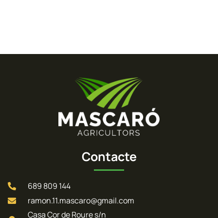
Contacte
689 809 144
ramon.11.mascaro@gmail.com
Casa Cor de Roure s/n