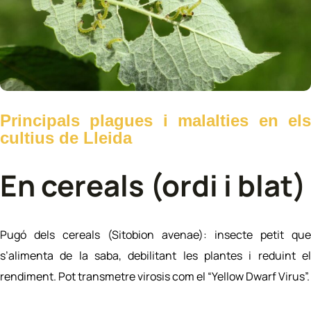
Principals plagues i malalties en els
cultius de Lleida
En cereals (ordi i blat)
Pugó dels cereals (Sitobion avenae): insecte petit que
s’alimenta de la saba, debilitant les plantes i reduint el
rendiment. Pot transmetre virosis com el “Yellow Dwarf Virus”.