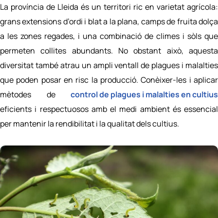
La província de Lleida és un territori ric en varietat agrícola:
grans extensions d’ordi i blat a la plana, camps de fruita dolça
a les zones regades, i una combinació de climes i sòls que
permeten collites abundants. No obstant això, aquesta
diversitat també atrau un ampli ventall de plagues i malalties
que poden posar en risc la producció. Conèixer-les i aplicar
mètodes de
control de plagues i malalties en cultius
eficients i respectuosos amb el medi ambient és essencial
per mantenir la rendibilitat i la qualitat dels cultius.