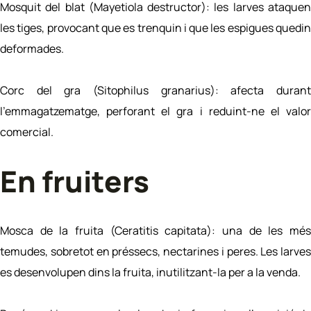
Mosquit del blat (Mayetiola destructor): les larves ataquen
les tiges, provocant que es trenquin i que les espigues quedin
deformades.
Corc del gra (Sitophilus granarius): afecta durant
l’emmagatzematge, perforant el gra i reduint-ne el valor
comercial.
En fruiters
Mosca de la fruita (Ceratitis capitata): una de les més
temudes, sobretot en préssecs, nectarines i peres. Les larves
es desenvolupen dins la fruita, inutilitzant-la per a la venda.