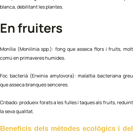
blanca, debilitant les plantes.
En fruiters
Monília (Monilinia spp.): fong que asseca flors i fruits, molt
comú en primaveres humides.
Foc bacterià (Erwinia amylovora): malaltia bacteriana greu
que asseca branques senceres.
Cribado: produeix forats a les fulles i taques als fruits, reduint
la seva qualitat.
Beneficis dels mètodes ecològics i del