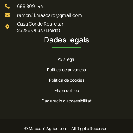
689 809 144
ramon.11.mascaro@gmail.com
Casa Cor de Roure s/n
25286 Olius (Lleida)
Dades legals
Avís legal
Política de privadesa
Política de cookies
Mapa del lloc
Declaració d’accessibilitat
© Mascaró Agricultors – All Rights Reserved.