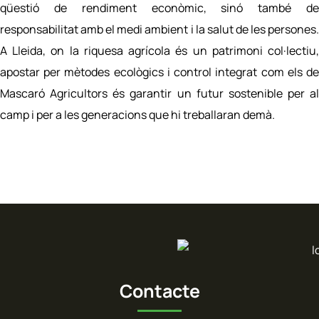
qüestió de rendiment econòmic, sinó també de
responsabilitat amb el medi ambient i la salut de les persones.
A Lleida, on la riquesa agrícola és un patrimoni col·lectiu,
apostar per mètodes ecològics i control integrat com els de
Mascaró Agricultors és garantir un futur sostenible per al
camp i per a les generacions que hi treballaran demà.
Contacte