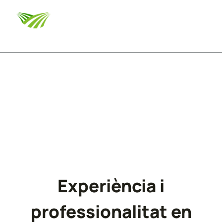
Vés al
contingut
Control de plagues
Castellar de la Ribera
Experiència i
professionalitat en