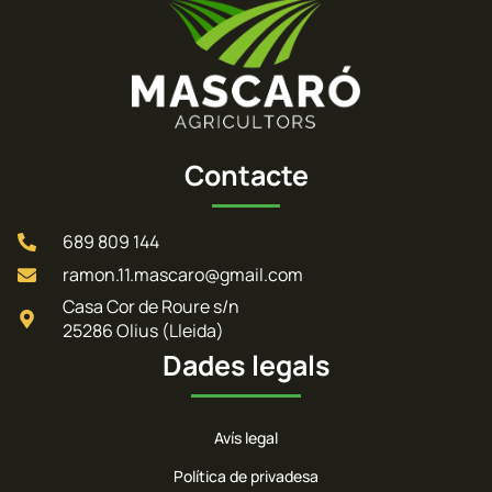
Contacte
689 809 144
ramon.11.mascaro@gmail.com
Casa Cor de Roure s/n
25286 Olius (Lleida)
Dades legals
Avís legal
Política de privadesa