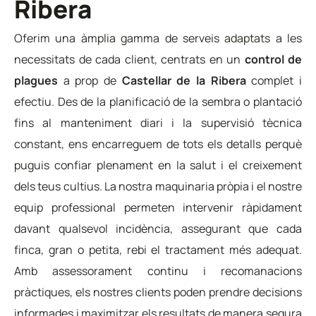
Ribera
Oferim una àmplia gamma de serveis adaptats a les
necessitats de cada client, centrats en un
control de
plagues
a prop de
Castellar de la Ribera
complet i
efectiu. Des de la planificació de la sembra o plantació
fins al manteniment diari i la supervisió tècnica
constant, ens encarreguem de tots els detalls perquè
puguis confiar plenament en la salut i el creixement
dels teus cultius. La nostra maquinaria pròpia i el nostre
equip professional permeten intervenir ràpidament
davant qualsevol incidència, assegurant que cada
finca, gran o petita, rebi el tractament més adequat.
Amb assessorament continu i recomanacions
pràctiques, els nostres clients poden prendre decisions
informades i maximitzar els resultats de manera segura