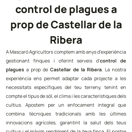
control de plagues a
prop de Castellar de la
Ribera
A Mascaró Agricultors comptem amb anys d’experiència
gestionant finques i oferint serveis d’
control de
plagues
a prop de
Castellar de la Ribera
. La nostra
experiència ens permet adaptar cada projecte a les
necessitats específiques del teu terreny, tenint en
compte el tipus de sòl, el clima i les característiques dels
cultius. Apostem per un enfocament integral que
combina tècniques tradicionals amb les últimes
innovacions agrícoles, garantint la salut dels teus
cultius i el màxim rendiment de la teva finca. El nostre