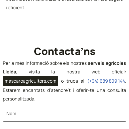
i eficient.
Contacta’ns
Per a més informació sobre els nostres
serveis agrícoles
Lleida
, visita la nostra web oficial:
mascaroagricultors.com
o truca al
(+34) 689 809 144
.
Estarem encantats d’atendre’t i oferir-te una consulta
personalitzada.