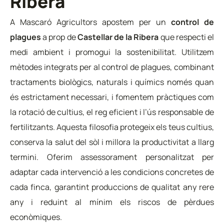
Ribera
A Mascaró Agricultors apostem per un
control de
plagues
a prop de
Castellar de la Ribera
que respecti el
medi ambient i promogui la sostenibilitat. Utilitzem
mètodes integrats per al control de plagues, combinant
tractaments biològics, naturals i químics només quan
és estrictament necessari, i fomentem pràctiques com
la rotació de cultius, el reg eficient i l’ús responsable de
fertilitzants. Aquesta filosofia protegeix els teus cultius,
conserva la salut del sòl i millora la productivitat a llarg
termini. Oferim assessorament personalitzat per
adaptar cada intervenció a les condicions concretes de
cada finca, garantint produccions de qualitat any rere
any i reduint al mínim els riscos de pèrdues
econòmiques.