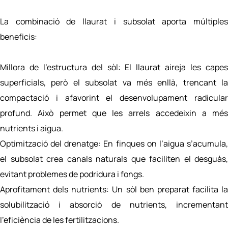
La combinació de llaurat i subsolat aporta múltiples
beneficis:
Millora de l’estructura del sòl: El llaurat aireja les capes
superficials, però el subsolat va més enllà, trencant la
compactació i afavorint el desenvolupament radicular
profund. Això permet que les arrels accedeixin a més
nutrients i aigua.
Optimització del drenatge: En finques on l’aigua s’acumula,
el subsolat crea canals naturals que faciliten el desguàs,
evitant problemes de podridura i fongs.
Aprofitament dels nutrients: Un sòl ben preparat facilita la
solubilització i absorció de nutrients, incrementant
l’eficiència de les fertilitzacions.