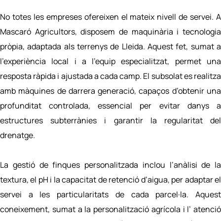
No totes les empreses ofereixen el mateix nivell de servei. A
Mascaró Agricultors, disposem de maquinària i tecnologia
pròpia, adaptada als terrenys de Lleida. Aquest fet, sumat a
l’experiència local i a l’equip especialitzat, permet una
resposta ràpida i ajustada a cada camp. El subsolat es realitza
amb màquines de darrera generació, capaços d’obtenir una
profunditat controlada, essencial per evitar danys a
estructures subterrànies i garantir la regularitat del
drenatge.
La gestió de finques personalitzada inclou l’anàlisi de la
textura, el pH i la capacitat de retenció d’aigua, per adaptar el
servei a les particularitats de cada parcel·la. Aquest
coneixement, sumat a la personalització agrícola i l’ atenció