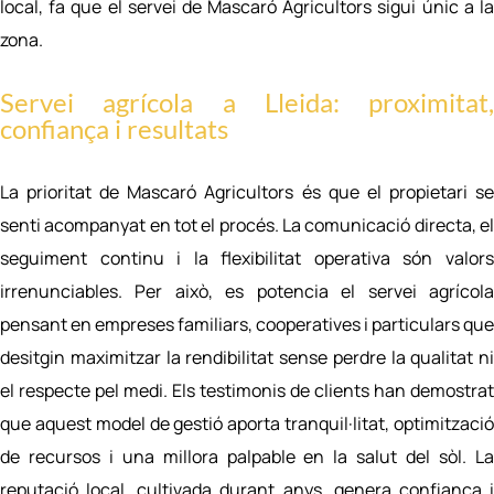
local, fa que el servei de Mascaró Agricultors sigui únic a la
zona.
Servei agrícola a Lleida: proximitat,
confiança i resultats
La prioritat de Mascaró Agricultors és que el propietari se
senti acompanyat en tot el procés. La comunicació directa, el
seguiment continu i la flexibilitat operativa són valors
irrenunciables. Per això, es potencia el servei agrícola
pensant en empreses familiars, cooperatives i particulars que
desitgin maximitzar la rendibilitat sense perdre la qualitat ni
el respecte pel medi. Els testimonis de clients han demostrat
que aquest model de gestió aporta tranquil·litat, optimització
de recursos i una millora palpable en la salut del sòl. La
reputació local, cultivada durant anys, genera confiança i