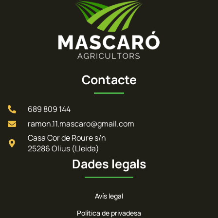
Contacte
689 809 144
ramon.11.mascaro@gmail.com
Casa Cor de Roure s/n
25286 Olius (Lleida)
Dades legals
Avís legal
Política de privadesa