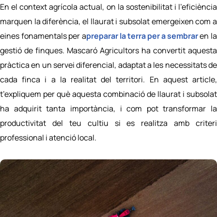
En el context agrícola actual, on la sostenibilitat i l’eficiència
marquen la diferència, el llaurat i subsolat emergeixen com a
eines fonamentals per a
preparar la terra per a sembrar
en l
gestió de finques. Mascaró Agricultors ha convertit aquesta
pràctica en un servei diferencial, adaptat a les necessitats de
cada finca i a la realitat del territori. En aquest article,
t’expliquem per què aquesta combinació de llaurat i subsolat
ha adquirit tanta importància, i com pot transformar la
productivitat del teu cultiu si es realitza amb criteri
professional i atenció local.