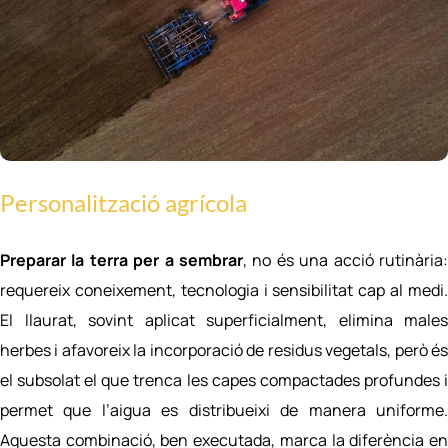
Personalització agrícola
Preparar la terra per a sembrar
, no és una acció rutinària:
requereix coneixement, tecnologia i sensibilitat cap al medi.
El llaurat, sovint aplicat superficialment, elimina males
herbes i afavoreix la incorporació de residus vegetals, però és
el subsolat el que trenca les capes compactades profundes i
permet que l’aigua es distribueixi de manera uniforme.
Aquesta combinació, ben executada, marca la diferència en