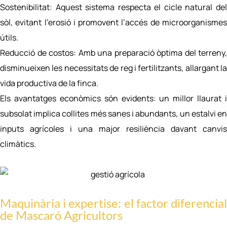
Sostenibilitat: Aquest sistema respecta el cicle natural del
sòl, evitant l’erosió i promovent l’accés de microorganismes
útils.
Reducció de costos: Amb una preparació òptima del terreny,
disminueixen les necessitats de reg i fertilitzants, allargant la
vida productiva de la finca.
Els avantatges econòmics són evidents: un millor llaurat i
subsolat implica collites més sanes i abundants, un estalvi en
inputs agrícoles i una major resiliència davant canvis
climàtics.
Maquinària i expertise: el factor diferencial
de Mascaró Agricultors